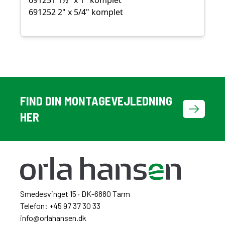
691252 2" x 5/4" komplet
FIND DIN MONTAGEVEJLEDNING
HER
Smedesvinget 15 · DK-6880 Tarm
Telefon: +45 97 37 30 33
info@orlahansen.dk