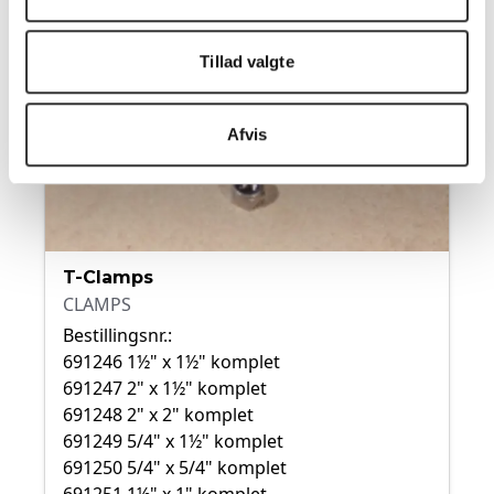
Tillad valgte
Afvis
T-Clamps
CLAMPS
Bestillingsnr.:
691246 1½" x 1½" komplet
691247 2" x 1½" komplet
691248 2" x 2" komplet
691249 5/4" x 1½" komplet
691250 5/4" x 5/4" komplet
691251 1½" x 1" komplet