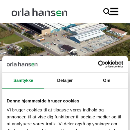
Søg
LEDIGE
Samtykke
Detaljer
Om
STILLINGER
Denne hjemmeside bruger cookies
Hos Orla Hansen A/S er vi altid interesserede i
dygtige og engagerede medarbejdere, der vil
Vi bruger cookies til at tilpasse vores indhold og
annoncer, til at vise dig funktioner til sociale medier og til
være en del af en virksomhed med fokus på
at analysere vores trafik. Vi deler også oplysninger om
kvalitet, godt håndværk og solide løsninger til