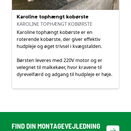
Karoline tophængt kobørste
KAROLINE TOPHÆNGT KOBØRSTE
Karoline tophængt kobørste er en
roterende kobørste, der giver effektiv
hudpleje og øget trivsel i kvægstalden.
Børsten leveres med 220V motor og er
velegnet til malkekøer, hvor kravene til
dyrevelfærd og adgang til hudpleje er høje.
FIND DIN MONTAGEVEJLEDNING