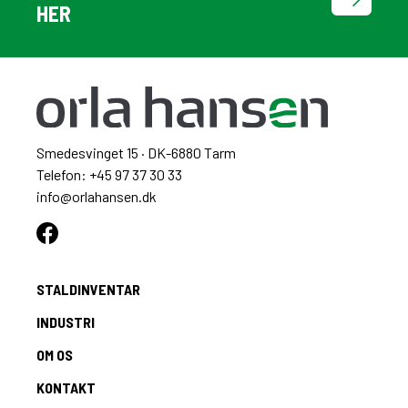
HER
Smedesvinget 15 · DK-6880 Tarm
Telefon: +45 97 37 30 33
info@orlahansen.dk
STALDINVENTAR
INDUSTRI
OM OS
KONTAKT