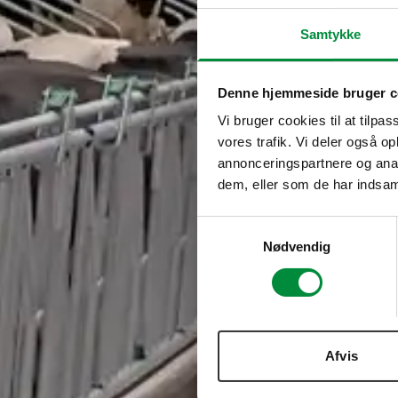
Samtykke
Denne hjemmeside bruger c
Vi bruger cookies til at tilpas
vores trafik. Vi deler også 
annonceringspartnere og anal
dem, eller som de har indsaml
Samtykkevalg
Nødvendig
Afvis