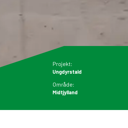
Projekt:
Ungdyrstald
Område:
Midtjylland