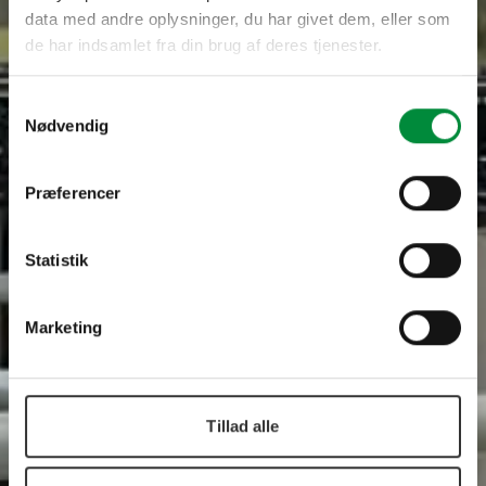
data med andre oplysninger, du har givet dem, eller som
de har indsamlet fra din brug af deres tjenester.
Samtykkevalg
Nødvendig
Præferencer
Statistik
Marketing
Tillad alle