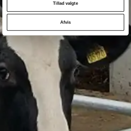
Tillad valgte
Afvis